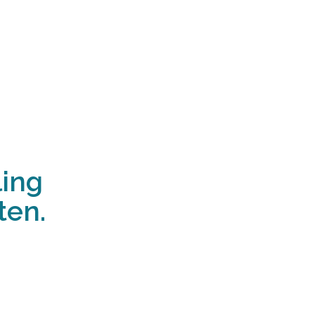
ling
ten.