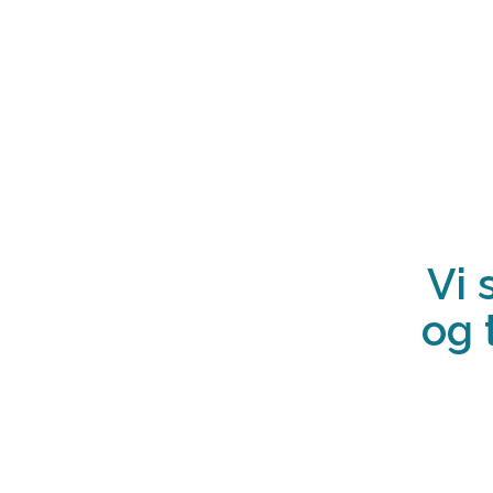
Vi 
og 